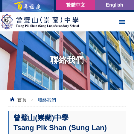
繁體中文
English
聯絡我們
首頁
>
聯絡我們
曾璧山(崇蘭)中學
Tsang Pik Shan (Sung Lan)