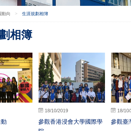
園動向
>
生涯規劃相簿
劃相簿
18/10/2019
18/10
活動
參觀香港浸會大學國際學
參觀臺