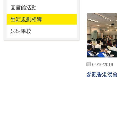
圖書館活動
生涯規劃相簿
姊妹學校
04/10/2019
參觀香港浸