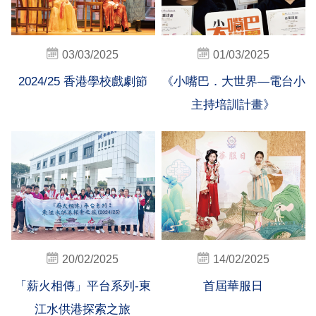
03/03/2025
01/03/2025
2024/25 香港學校戲劇節
《小嘴巴．大世界—電台小
主持培訓計畫》
20/02/2025
14/02/2025
「薪火相傳」平台系列-東
首屆華服日
江水供港探索之旅