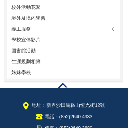
校外活動花絮
境外及境內學習
義工服務
學校宣傳影片
圖書館活動
生涯規劃相簿
姊妹學校
地址：新界沙田馬鞍山恆光街12號
電話：(852)2640 4933