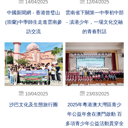
14/04/2025
12/04/2025
中國新聞網 - 香港曾璧山
雲南省下關第一中學初中部
(崇蘭)中學師生走進雲南參
- 滇港少年，一場文化交融
訪交流
的青春對話
10/04/2025
23/03/2025
沙巴文化及生態旅行團
2025年粵港澳大灣區青少
年公益年會在澳門啟動 百
多項青少年公益活動貫穿全