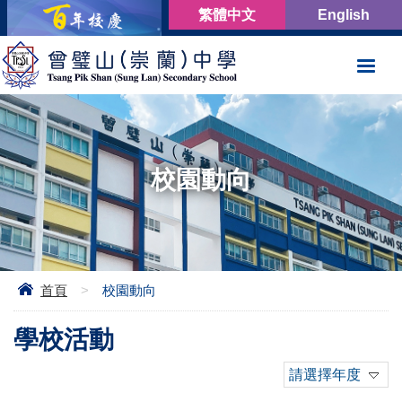
繁體中文
English
校園動向
首頁
>
校園動向
學校活動
請選擇年度