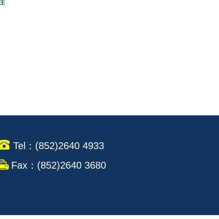
程
Tel：(852)2640 4933
Fax：(852)2640 3680