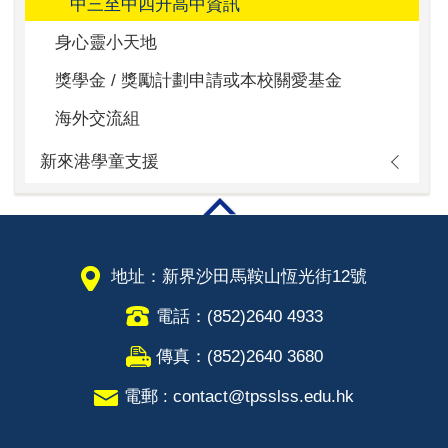
中三至中四升高中資訊
身心靈小天地
獎學金 / 獎勵計劃申請或本校關愛基金
海外交流組
新來港學童支援
地址：新界沙田馬鞍山恆光街12號
電話：(852)2640 4933
傳真：(852)2640 3680
電郵 : contact@tpsslss.edu.hk