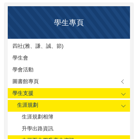
學生專頁
四社(雅、謙、誠、節)
學生會
學會活動
圖書館專頁
學生支援
生涯規劃
生涯規劃相簿
升學出路資訊