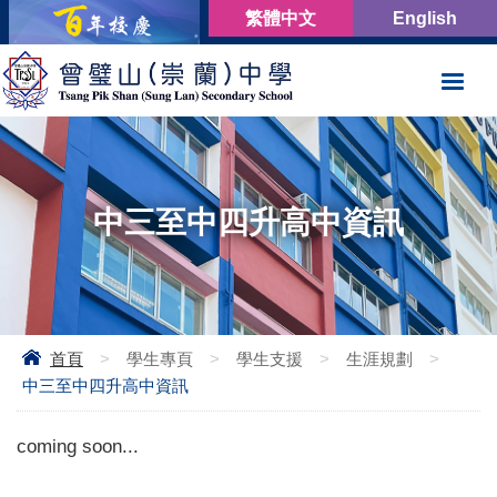
繁體中文
English
中三至中四升高中資訊
首頁
>
學生專頁
>
學生支援
>
生涯規劃
>
中三至中四升高中資訊
coming soon...