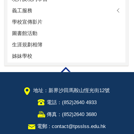
義工服務
學校宣傳影片
圖書館活動
生涯規劃相簿
姊妹學校
地址：新界沙田馬鞍山恆光街12號
電話：(852)2640 4933
傳真：(852)2640 3680
電郵 : contact@tpsslss.edu.hk