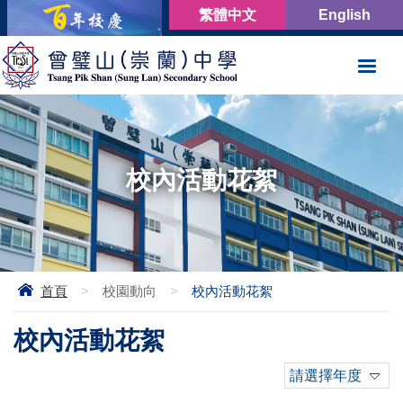
繁體中文
English
校內活動花絮
首頁
>
校園動向
>
校內活動花絮
校內活動花絮
請選擇年度