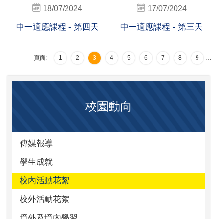
18/07/2024
17/07/2024
中一適應課程 - 第四天
中一適應課程 - 第三天
頁面:
1
2
3
4
5
6
7
8
9
…
校園動向
傳媒報導
學生成就
校內活動花絮
校外活動花絮
境外及境內學習