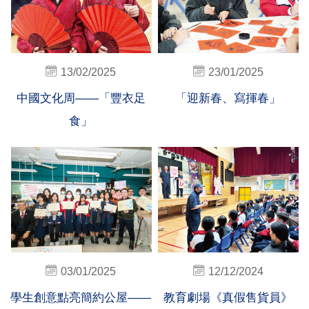
13/02/2025
23/01/2025
中國文化周——「豐衣足
「迎新春、寫揮春」
食」
03/01/2025
12/12/2024
學生創意點亮簡約公屋——
教育劇場《真假售貨員》