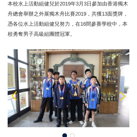
本校水上活動組健兒於2019年3月3日參加由香港獨木
舟總會舉辦之外展獨木舟比賽2019，共獲13面獎牌，
憑各位水上活動組健兒努力，在16間參賽學校中，本
校勇奪男子高級組團體冠軍。