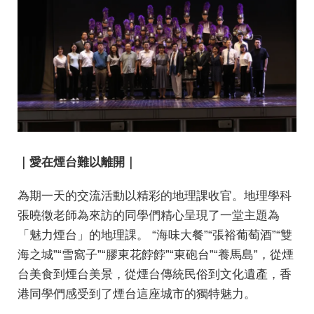
｜
愛在煙台難以離開
｜
為期一天的交流活動以精彩的地理課收官。地理學科
張曉徵老師為來訪的同學們精心呈現了一堂主題為
「魅力煙台」的地理課。 “海味大餐”“張裕葡萄酒”“雙
海之城”“雪窩子”“膠東花餑餑”“東砲台”“養馬島”，從煙
台美食到煙台美景，從煙台傳統民俗到文化遺產，香
港同學們感受到了煙台這座城市的獨特魅力。