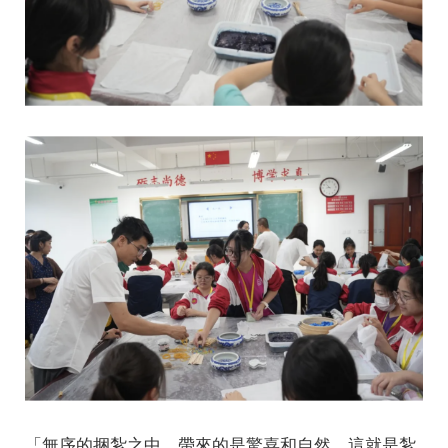
「無序的捆紮之中，帶來的是驚喜和自然，這就是紮