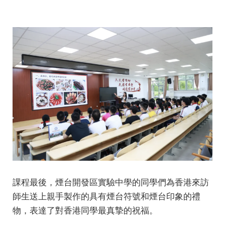
課程最後，煙台開發區實驗中學的同學們為香港來訪
師生送上親手製作的具有煙台符號和煙台印象的禮
物，表達了對香港同學最真摯的祝福。