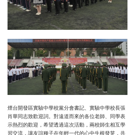
煙台開發區實驗中學校黨分會書記、實驗中學校長張
肖華同志致歡迎詞。對遠道而來的各位老師、同學表
示熱烈的歡迎，希望透過這次活動，兩校師生相互學
習交流，讓友誼種子在年輕一代的心中生根發芽，共