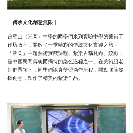
｜
傳承文化創意無限
｜
曾璧山（崇蘭）中學的同學們來到實驗中學的藝術工
作坊教室，開啟了一堂精彩的傳統文化實踐之旅－
「紮染」主題藝術實踐課程。紮染古稱札纈、絞纈，
是中國民間傳統而獨特的染色過程之一。在美術組老
師們帶領下，同學們認真學習操作流程，開動腦筋發
揮創意，製作了精美的紮染作品。