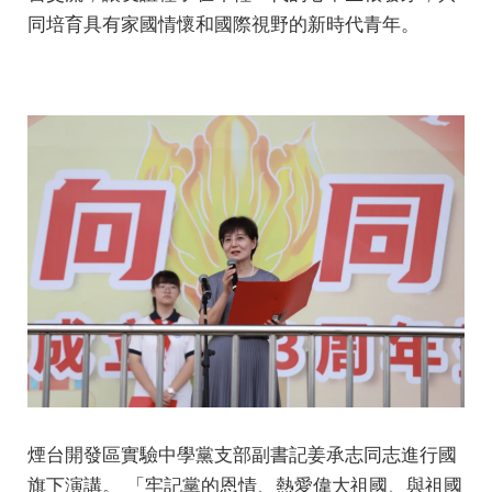
同培育具有家國情懷和國際視野的新時代青年。
煙台開發區實驗中學黨支部副書記姜承志同志進行國
旗下演講。 「牢記黨的恩情、熱愛偉大祖國、與祖國