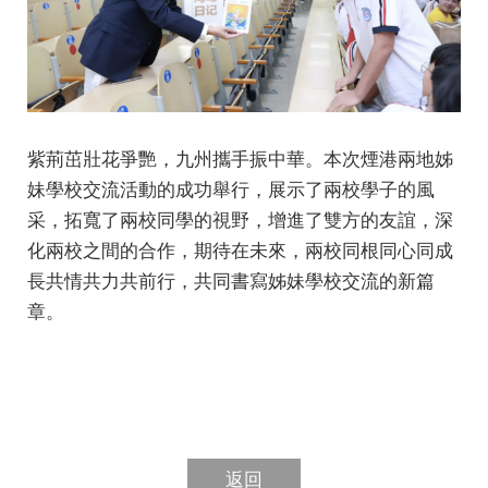
紫荊茁壯花爭艷，九州攜手振中華。本次煙港兩地姊
妹學校交流活動的成功舉行，展示了兩校學子的風
采，拓寬了兩校同學的視野，增進了雙方的友誼，深
化兩校之間的合作，期待在未來，兩校同根同心同成
長共情共力共前行，共同書寫姊妹學校交流的新篇
章。
返回