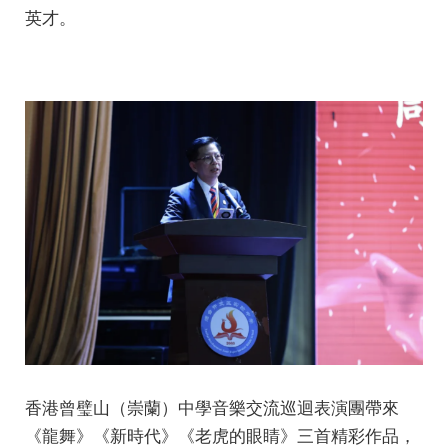
英才。
香港曾璧山（崇蘭）中學音樂交流巡迴表演團帶來
《龍舞》《新時代》《老虎的眼睛》三首精彩作品，