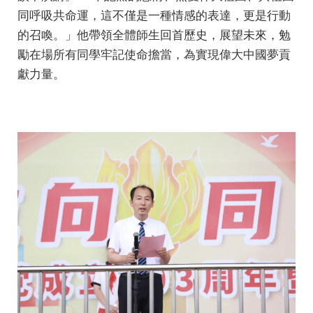
同呼吸共命運，這不僅是一種情感的表達，更是行動
的召喚。」他帶領全體師生回首歷史，展望未來，勉
勵在場所有同學牢記使命擔當，為實現偉大中國夢貢
獻力量。