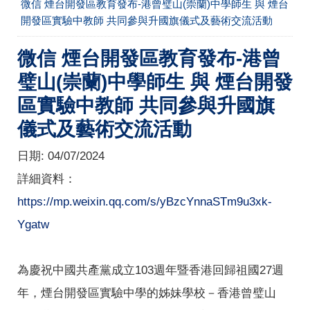
微信 煙台開發區教育發布-港曾璧山(崇蘭)中學師生 與 煙台
開發區實驗中教師 共同參與升國旗儀式及藝術交流活動
微信 煙台開發區教育發布-港曾
璧山(崇蘭)中學師生 與 煙台開發
區實驗中教師 共同參與升國旗
儀式及藝術交流活動
日期:
04/07/2024
詳細資料：
https://mp.weixin.qq.com/s/yBzcYnnaSTm9u3xk-
Ygatw
為慶祝中國共產黨成立103週年暨香港回歸祖國27週
年，煙台開發區實驗中學的姊妹學校－香港曾璧山