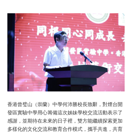
香港曾璧山（崇蘭）中學何沛勝校長致辭，對煙台開
發區實驗中學用心籌備這次姊妹學校交流活動表示了
感謝，並期待在未來的日子裡，雙方能繼續探索更加
多樣化的文化交流和教育合作模式，攜手共進，共育