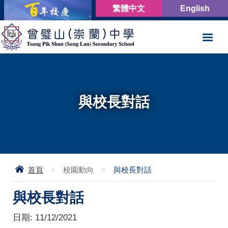
繁體中文
English
與校長對話
首頁
>
校園動向
>
與校長對話
與校長對話
日期:
11/12/2021