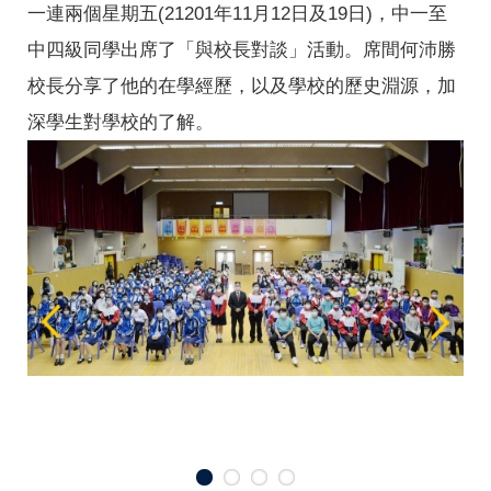
一連兩個星期五(21201年11月12日及19日)，中一至
中四級同學出席了「與校長對談」活動。席間何沛勝
校長分享了他的在學經歷，以及學校的歷史淵源，加
深學生對學校的了解。