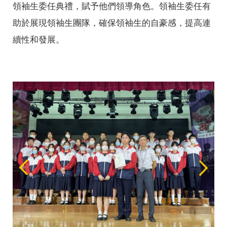
領袖生委任典禮，賦予他們領導角色。領袖生委任有
助於展現領袖生團隊，確保領袖生的自豪感，提高連
續性和發展。