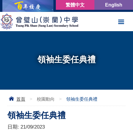
繁體中文
English
領袖生委任典禮
首頁
>
校園動向
>
領袖生委任典禮
領袖生委任典禮
日期:
21/09/2023