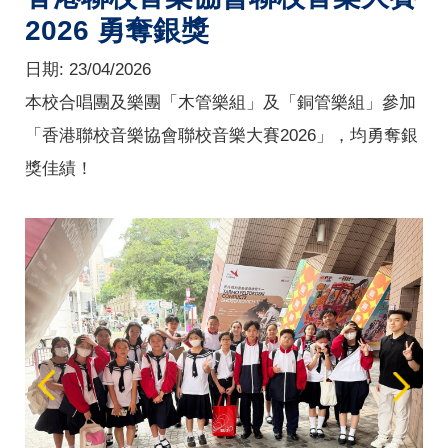
2026 勇奪銀獎
日期:
23/04/2026
本校合唱團及樂團「木管樂組」及「銅管樂組」參加
「香港聯校音樂協會聯校音樂大賽2026」，均勇奪銀
獎佳績！