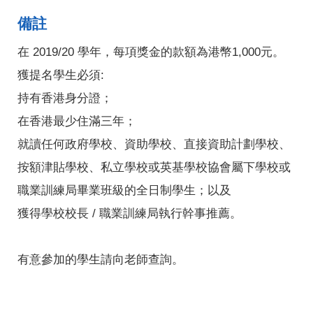
備註
在 2019/20 學年，每項獎金的款額為港幣1,000元。
獲提名學生必須:
持有香港身分證；
在香港最少住滿三年；
就讀任何政府學校、資助學校、直接資助計劃學校、
按額津貼學校、私立學校或英基學校協會屬下學校或
職業訓練局畢業班級的全日制學生；以及
獲得學校校長 / 職業訓練局執行幹事推薦。
有意參加的學生請向老師查詢。