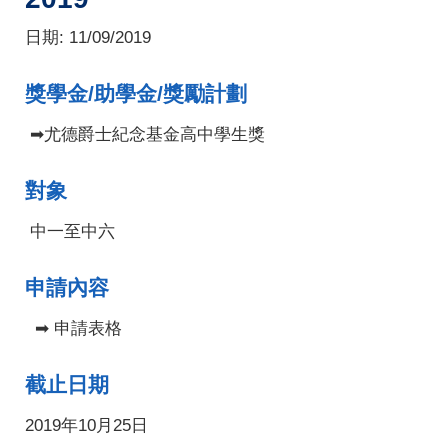
日期:
11/09/2019
獎學金/助學金/獎勵計劃
➡尤德爵士紀念基金高中學生獎
對象
中一至中六
申請內容
➡ 申請表格
截止日期
2019年10月25日