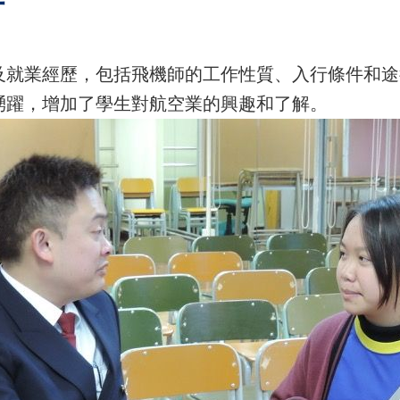
及就業經歷，包括飛機師的工作性質、入行條件和途
踴躍，增加了學生對航空業的興趣和了解。