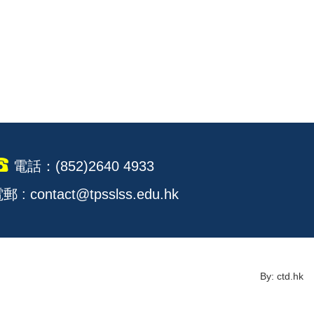
電話：(852)2640 4933
郵 : contact@tpsslss.edu.hk
By: ctd.hk