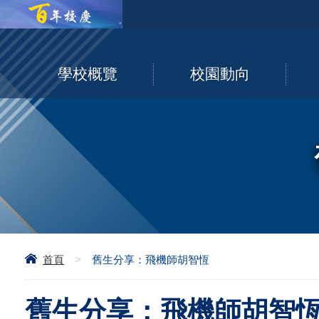
學校概覽
校園動向
首頁
>
舊生分享：飛機師胡智恆
舊生分享：飛機師胡智