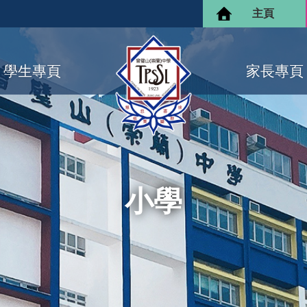
主頁
學生專頁
家長專頁
小學