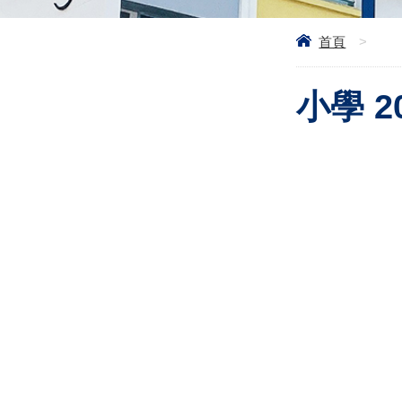
首頁
>
小學 20