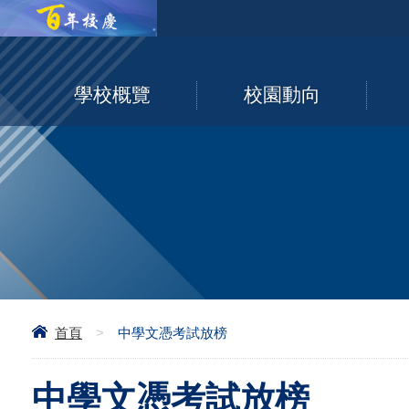
學校概覽
校園動向
首頁
>
中學文憑考試放榜
中學文憑考試放榜