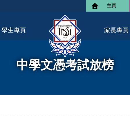
主頁
學生專頁
家長專頁
中學文憑考試放榜