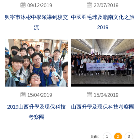
09/12/2019
22/07/2019
興寧巿沐彬中學領導到校交
中國羽毛球及嶺南文化之旅
流
2019
15/04/2019
15/04/2019
2019山西升學及環保科技
山西升學及環保科技考察團
考察團
頁面:
1
2
3