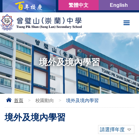
繁體中文
English
境外及境內學習
首頁
>
校園動向
>
境外及境內學習
境外及境內學習
請選擇年度