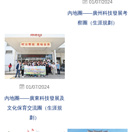
01/07/2024
內地團——廣州科技發展考
察團（生涯規劃）
01/07/2024
內地團——廣東科技發展及
文化保育交流團（生涯規
劃）