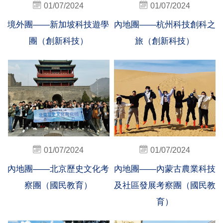
01/07/2024
01/07/2024
境外團——新加坡科技遊學
內地團——杭州科技創科之
團（創新科技）
旅（創新科技）
01/07/2024
01/07/2024
內地團——北京歷史文化考
內地團——內蒙古農業科技
察團（國民教育）
及社區發展考察團（國民教
育）