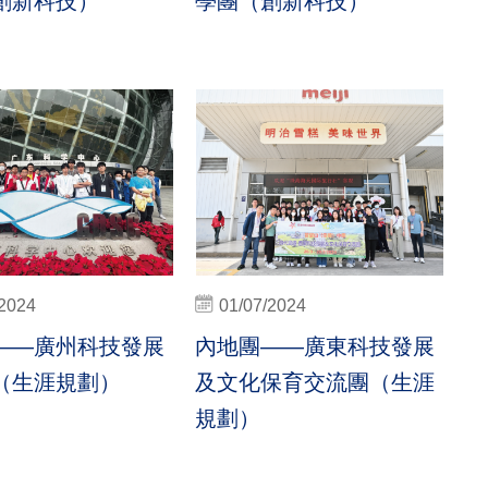
創新科技）
學團（創新科技）
/2024
01/07/2024
——廣州科技發展
內地團——廣東科技發展
（生涯規劃）
及文化保育交流團（生涯
規劃）