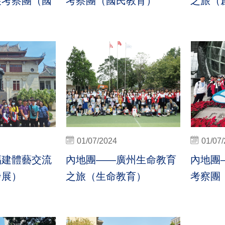
展考察團（國
考察團（國民教育）
之旅（
01/07/2024
01/07
福建體藝交流
內地團——廣州生命教育
內地團
發展）
之旅（生命教育）
考察團