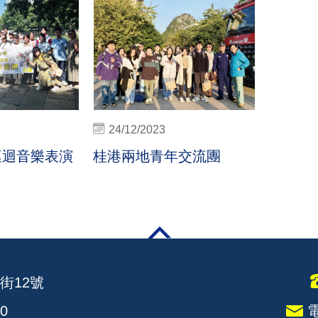
24/12/2023
巡迴音樂表演
桂港兩地青年交流團
街12號
0
電