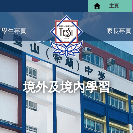
主頁
學生專頁
家長專頁
境外及境內學習