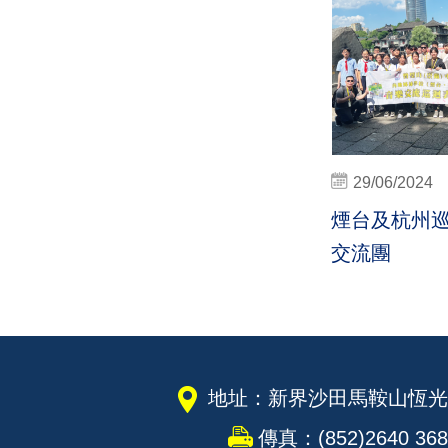
29/06/2024
煙台及杭州
交流團
地址：新界沙田馬鞍山恆光
傳真：(852)2640 368