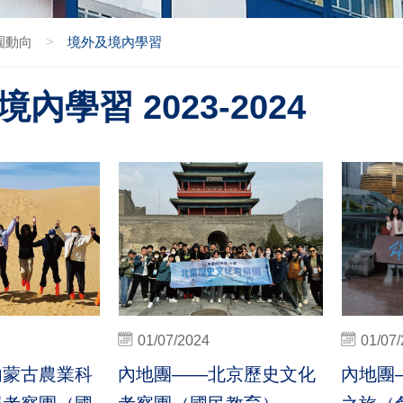
園動向
>
境外及境內學習
內學習 2023-2024
01/07/2024
01/07
內蒙古農業科
內地團——北京歷史文化
內地團