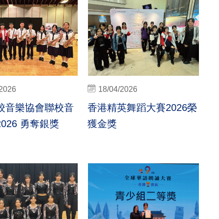
/2026
18/04/2026
校音樂協會聯校音
香港精英舞蹈大賽2026榮
026 勇奪銀獎
獲金獎