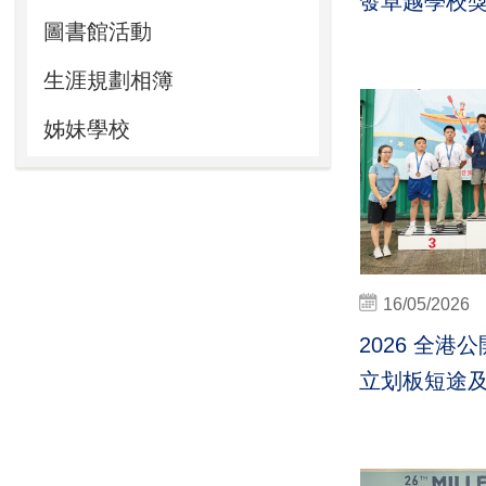
發卓越學校
圖書館活動
生涯規劃相簿
姊妹學校
16/05/2026
2026 全港
立划板短途