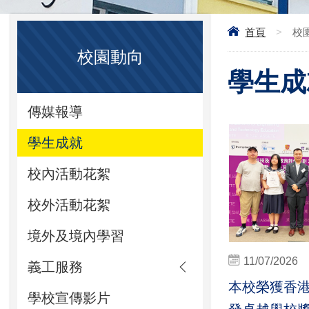
首頁
>
校
校園動向
學生成就
傳媒報導
學生成就
校內活動花絮
校外活動花絮
境外及境內學習
11/07/2026
義工服務
本校榮獲香
學校宣傳影片