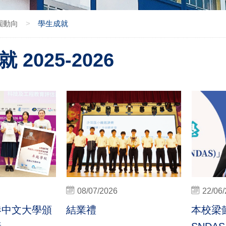
園動向
>
學生成就
 2025-2026
08/07/2026
22/06
港中文大學頒
結業禮
本校梁