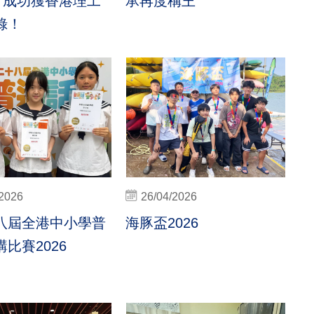
S 成功獲香港理工
承再度稱王
錄！
/2026
26/04/2026
八屆全港中小學普
海豚盃2026
比賽2026