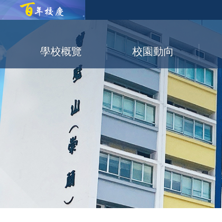
學校概覽
校園動向